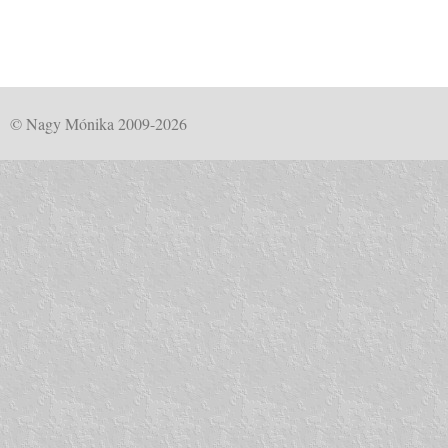
© Nagy Mónika 2009-2026