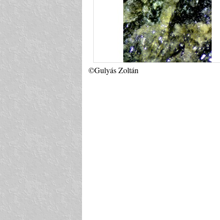
©Gulyás Zoltán