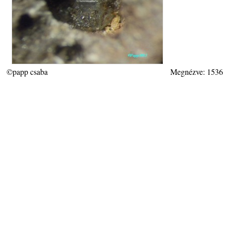
©papp csaba
Megnézve: 1536