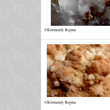
©Körmendy Regina
©Körmendy Regina