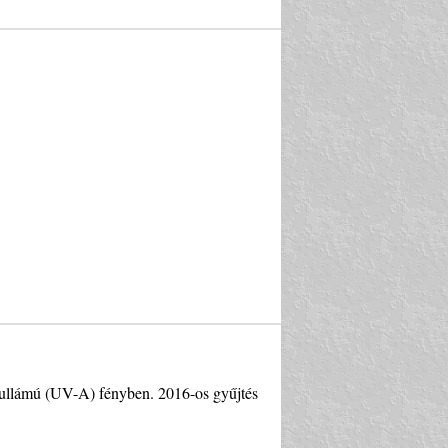
 hullámú (UV-A) fényben. 2016-os gyűjtés