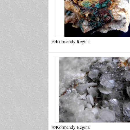
©Körmendy Regina
©Körmendy Regina