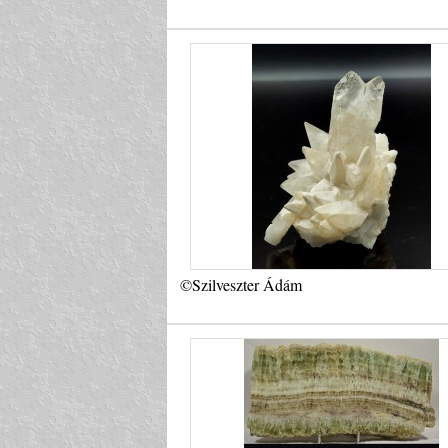
©Szilveszter Ádám