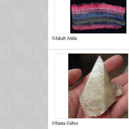
©Jakab Attila
©Sánta Gábor