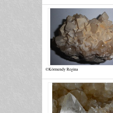
©Körmendy Regina