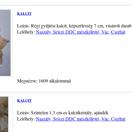
kalcit
Leírás: Régi gyűjtési kalcit, képszélesség 7 cm, vásárolt darab
Lelőhely:
Naszály, Sejcei DDC mészkőfejtő, Vác, Cserhát
Megnézve: 1609 alkalommal
kalcit
Leírás: Színtelen 1,3 cm-es kalcitkristály, ajándék
Lelőhely:
Naszály, Sejcei DDC mészkőfejtő, Vác, Cserhát