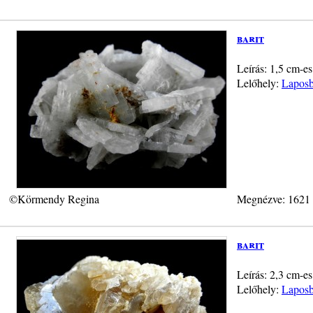
barit
Leírás: 1,5 cm-es
Lelőhely:
Laposb
©Körmendy Regina
Megnézve: 1621
barit
Leírás: 2,3 cm-es
Lelőhely:
Laposb