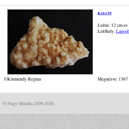
kalcit
Leírás: 12 cm-es 
Lelőhely:
Laposb
©Körmendy Regina
Megnézve: 1367
© Nagy Mónika 2009-2026