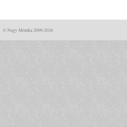
© Nagy Mónika 2009-2026