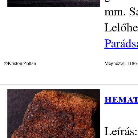
mm. Sa
Lelőhe
Paráds
©Kriston Zoltán
Megnézve: 1186
hemat
Leírás: