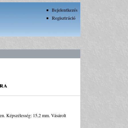
Bejelentkezés
Regisztráció
tra
gben. Képszélesség: 15,2 mm. Vásárolt