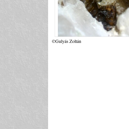
©Gulyás Zoltán