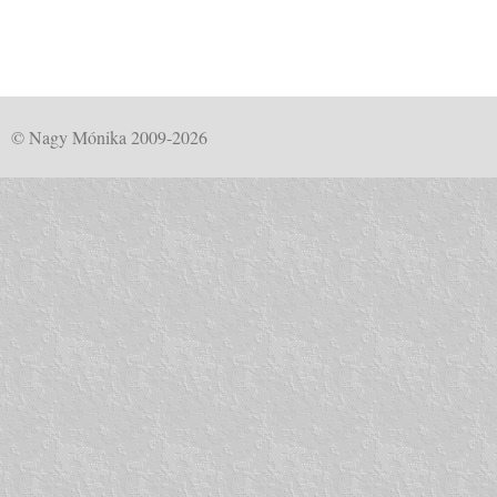
© Nagy Mónika 2009-2026