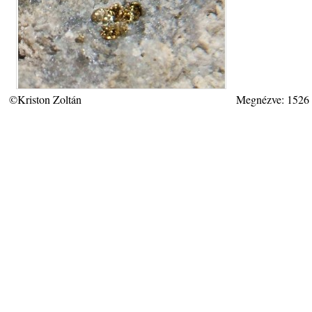
©Kriston Zoltán
Megnézve: 1526