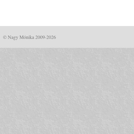
© Nagy Mónika 2009-2026