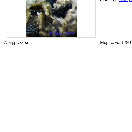
©papp csaba
Megnézve: 1780