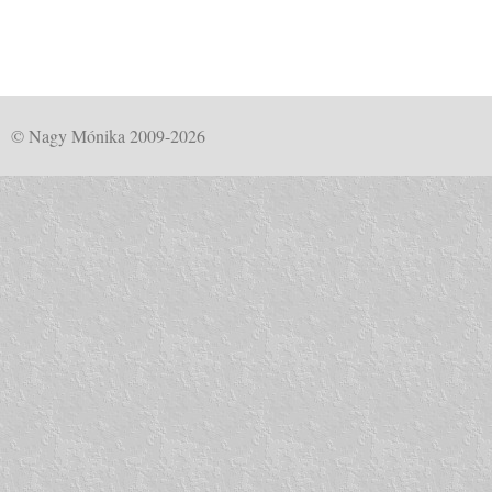
© Nagy Mónika 2009-2026