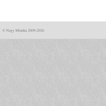
© Nagy Mónika 2009-2026