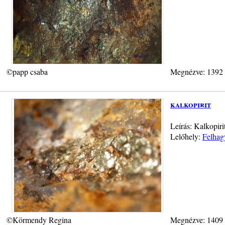
©papp csaba
Megnézve: 1392
kalkopirit
Leírás: Kalkopiri
Lelőhely:
Felhag
©Körmendy Regina
Megnézve: 1409