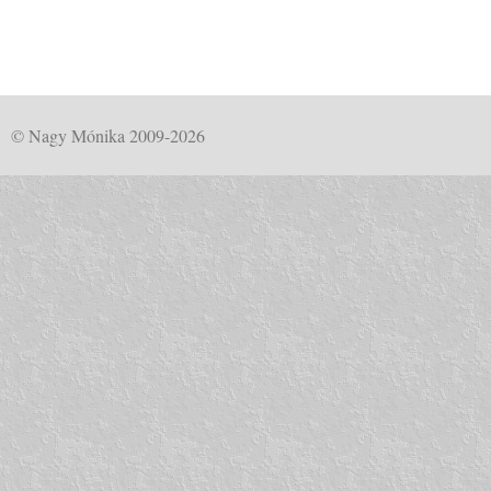
© Nagy Mónika 2009-2026