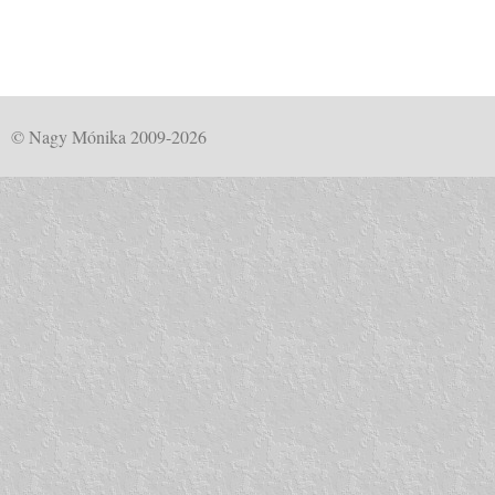
© Nagy Mónika 2009-2026