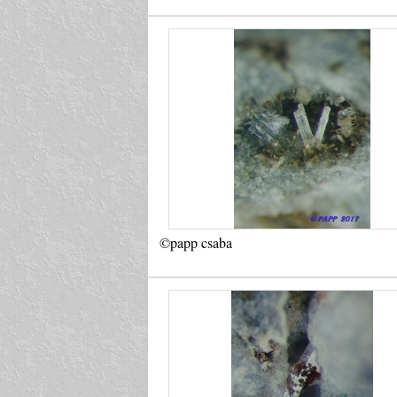
©papp csaba