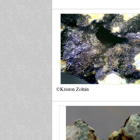
©Kriston Zoltán