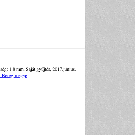
sség: 1,8 mm. Saját gyűjtés, 2017.június.
ár-Bereg-megye