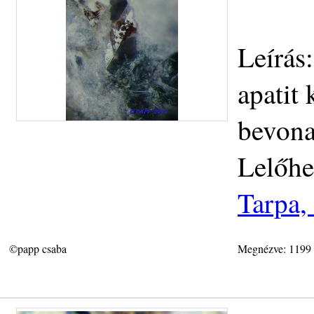
Leírás
apatit 
bevona
Lelőhe
Tarpa,
©papp csaba
Megnézve: 1199