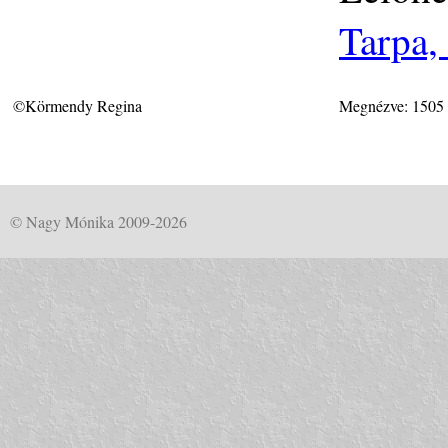
Tarpa,
©Körmendy Regina
Megnézve: 1505
© Nagy Mónika 2009-2026