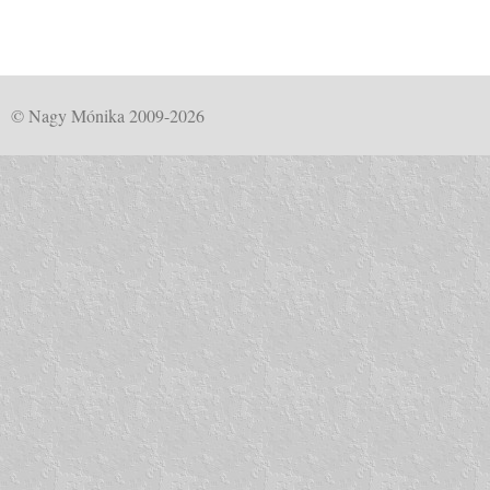
© Nagy Mónika 2009-2026