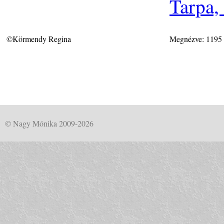
Tarpa,
©Körmendy Regina
Megnézve: 1195
© Nagy Mónika 2009-2026