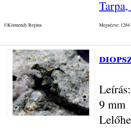
Tarpa,
©Körmendy Regina
Megnézve: 1284
diops
Leírás
9 mm
Lelőhe