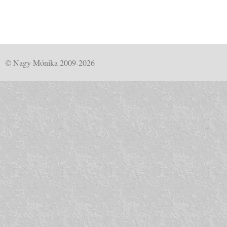
© Nagy Mónika 2009-2026