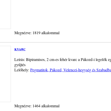
Megnézve: 1819 alkalommal
kvarc
Leírás: Bipiramisos, 2 cm-es fehér kvarc a Pákozd-i legelők eg
gyűjtés
Lelőhely:
Pegmatitok, Pákozd, Velencei-hegység és Szabadba
Megnézve: 1464 alkalommal