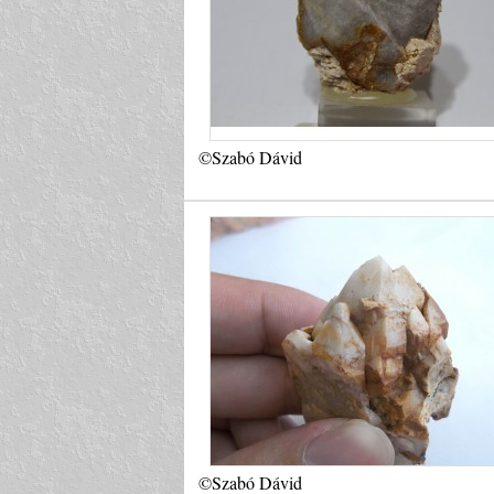
©Szabó Dávid
©Szabó Dávid