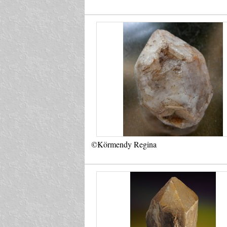
©Körmendy Regina