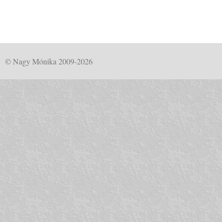
© Nagy Mónika 2009-2026