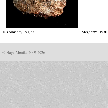
©Körmendy Regina
Megnézve: 1530
© Nagy Mónika 2009-2026