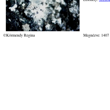
©Körmendy Regina
Megnézve: 1407