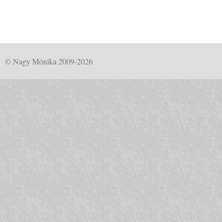
© Nagy Mónika 2009-2026