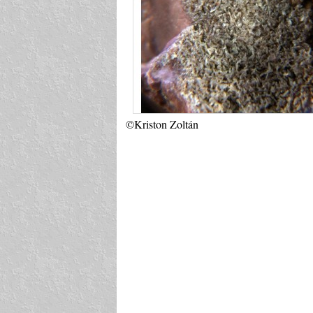
©Kriston Zoltán