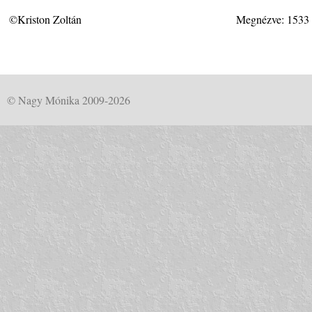
©Kriston Zoltán
Megnézve: 1533
© Nagy Mónika 2009-2026