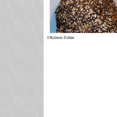
©Kriston Zoltán