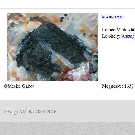
markazit
Leírás: Markazitt
Lelőhely:
Asztag
©Mesics Gábor
Megnézve: 1638
© Nagy Mónika 2009-2026