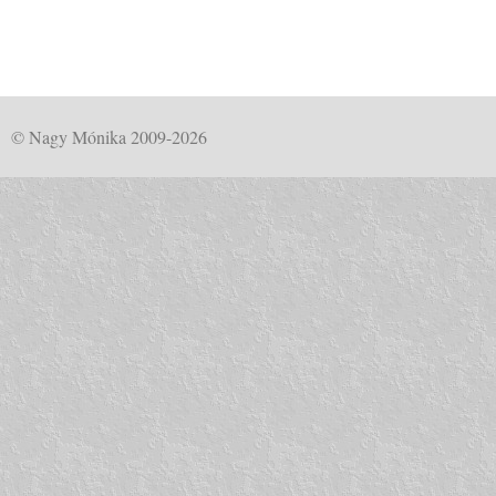
© Nagy Mónika 2009-2026