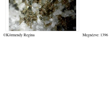
©Körmendy Regina
Megnézve: 1396