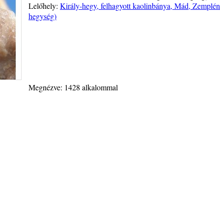
Lelőhely:
Király-hegy, felhagyott kaolinbánya, Mád, Zemplén
hegység)
Megnézve: 1428 alkalommal