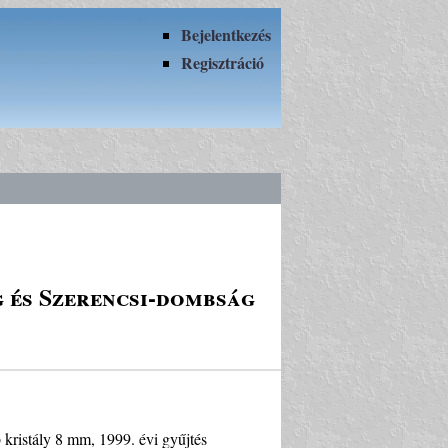
Bejelentkezés
Regisztráció
g és Szerencsi-dombság
 kristály 8 mm, 1999. évi gyűjtés