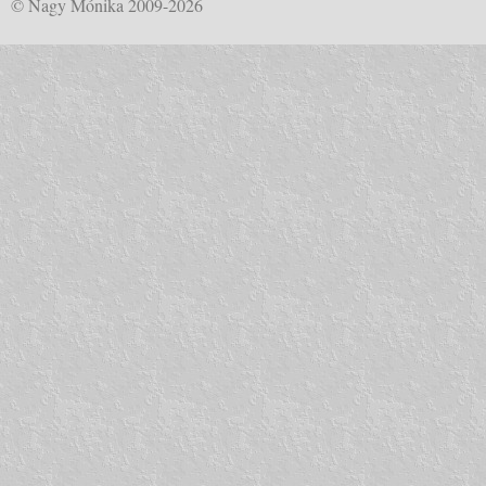
© Nagy Mónika 2009-2026