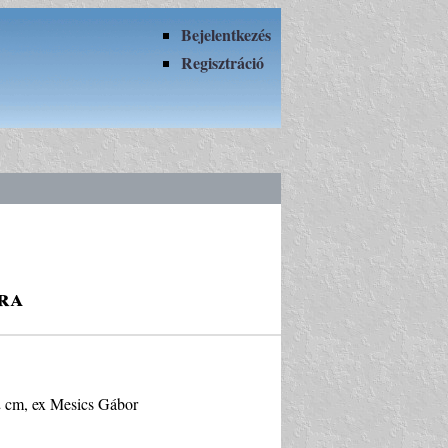
Bejelentkezés
Regisztráció
ra
 2 cm, ex Mesics Gábor