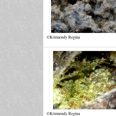
©Körmendy Regina
©Körmendy Regina