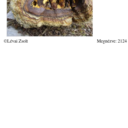
©Lévai Zsolt
Megnézve: 2124