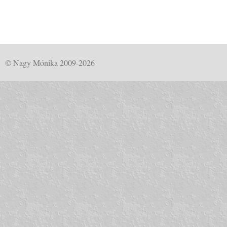
© Nagy Mónika 2009-2026