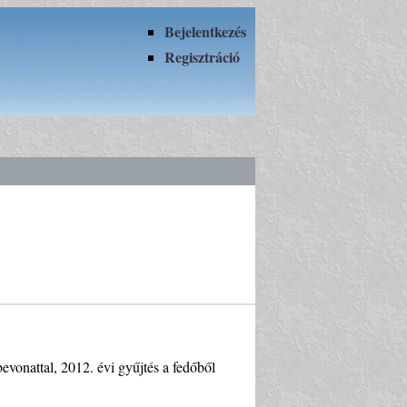
Bejelentkezés
Regisztráció
bevonattal, 2012. évi gyűjtés a fedőből