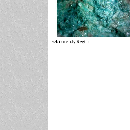
©Körmendy Regina