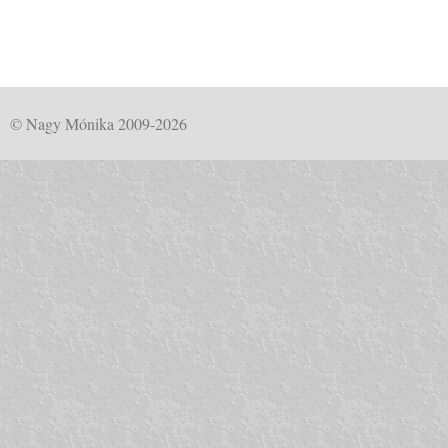
© Nagy Mónika 2009-2026