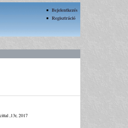
Bejelentkezés
Regisztráció
ittal ,13r, 2017