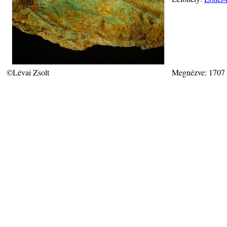
©Lévai Zsolt
Megnézve: 1707