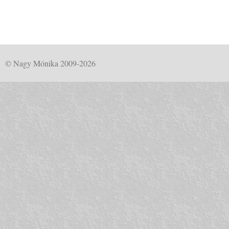
© Nagy Mónika 2009-2026