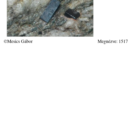
©Mesics Gábor
Megnézve: 1517