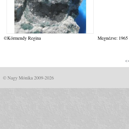
©Körmendy Regina
Megnézve: 1965
<
© Nagy Mónika 2009-2026