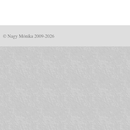
© Nagy Mónika 2009-2026