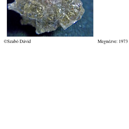
©Szabó Dávid
Megnézve: 1973