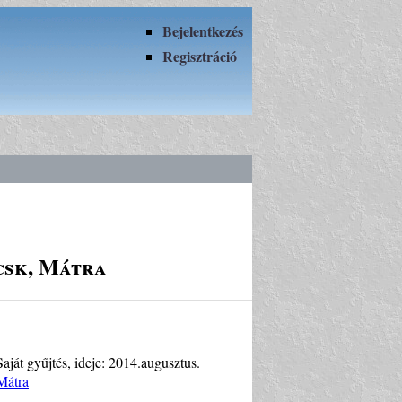
Bejelentkezés
Regisztráció
ecsk, Mátra
Saját gyűjtés, ideje: 2014.augusztus.
 Mátra