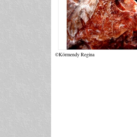
©Körmendy Regina