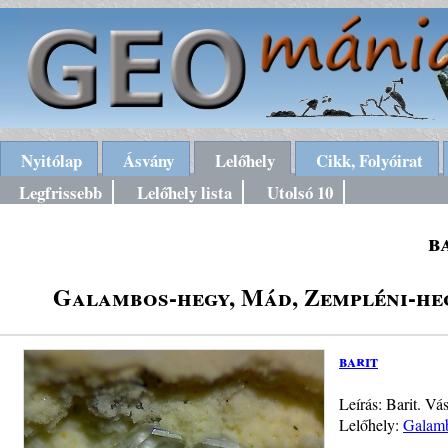
Nyitólap
Ásvány
Lelőhely
Cikk, Folyóirat
Legfrissebb
Lelőhely lista
Utolsó 10
b
Galambos-hegy, Mád, Zempléni-heg
barit
Leírás: Barit. V
Lelőhely:
Galamb