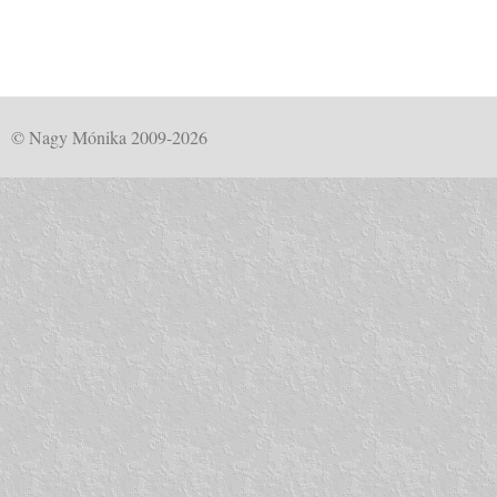
© Nagy Mónika 2009-2026