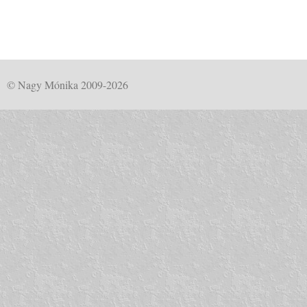
© Nagy Mónika 2009-2026