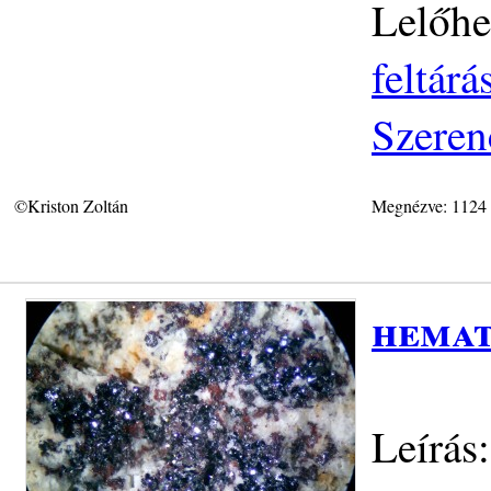
Lelőhe
feltár
Szeren
©Kriston Zoltán
Megnézve: 1124
hemat
Leírás