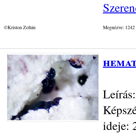
Szeren
©Kriston Zoltán
Megnézve: 1242
hemat
Leírás
Képszé
ideje: