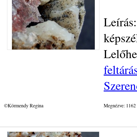
Leírás
képszé
Lelőhe
feltár
Szeren
©Körmendy Regina
Megnézve: 1162