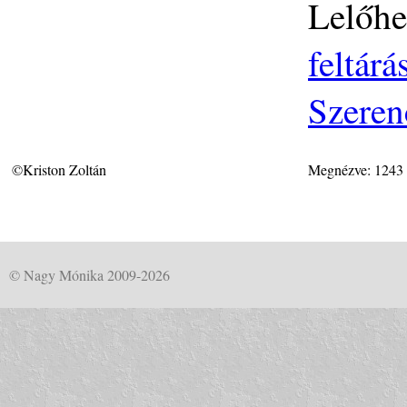
Lelőhe
feltár
Szeren
©Kriston Zoltán
Megnézve: 1243
© Nagy Mónika 2009-2026