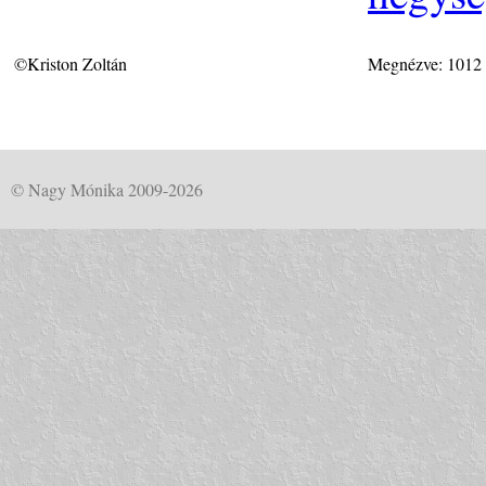
©Kriston Zoltán
Megnézve: 1012
© Nagy Mónika 2009-2026