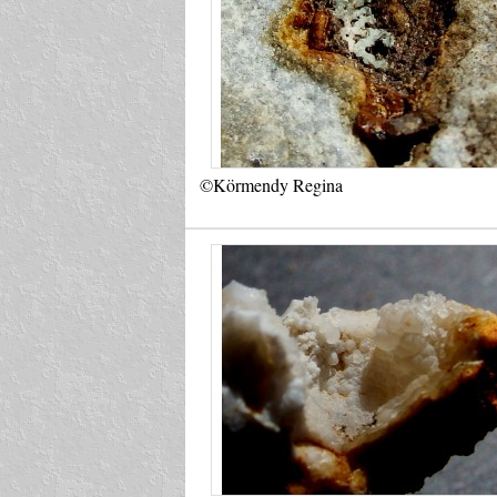
©Körmendy Regina