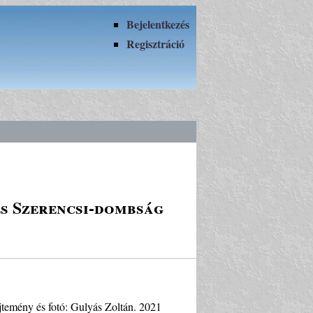
Bejelentkezés
Regisztráció
és Szerencsi-dombság
temény és fotó: Gulyás Zoltán. 2021