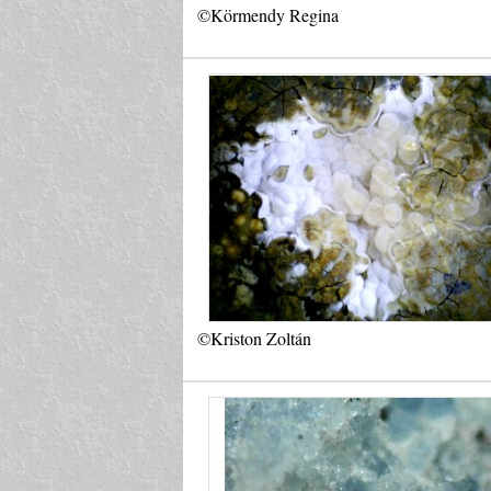
©Körmendy Regina
©Kriston Zoltán