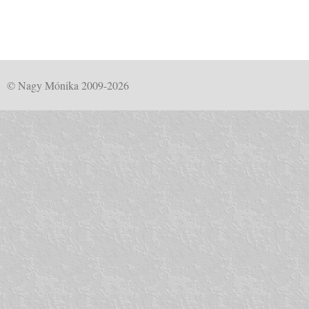
© Nagy Mónika 2009-2026