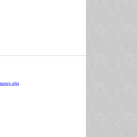
menes-alja