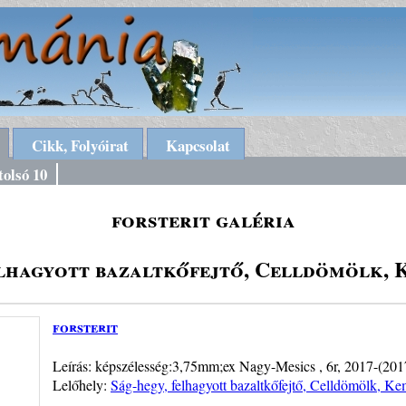
Cikk, Folyóirat
Kapcsolat
tolsó 10
forsterit galéria
elhagyott bazaltkőfejtő, Celldömölk, 
forsterit
Leírás: képszélesség:3,75mm;ex Nagy-Mesics , 6r, 2017-(201
Lelőhely:
Ság-hegy, felhagyott bazaltkőfejtő, Celldömölk, Ke