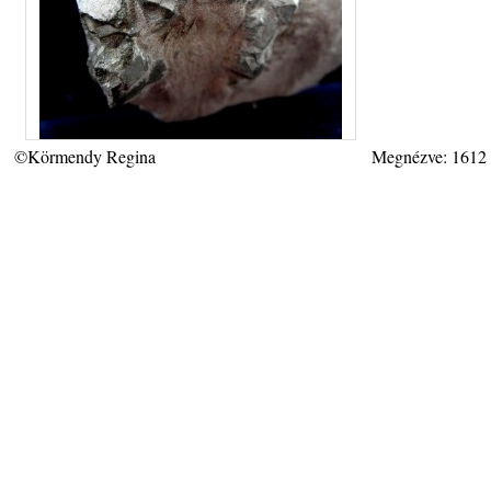
©Körmendy Regina
Megnézve: 1612